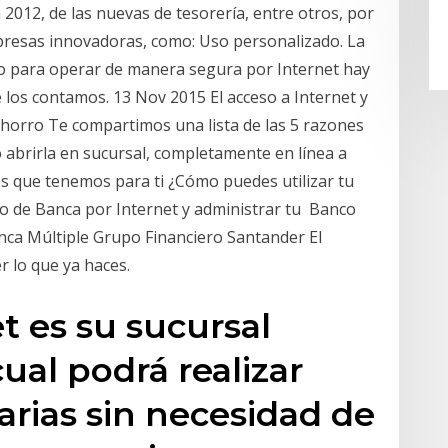
2012, de las nuevas de tesorería, entre otros, por
presas innovadoras, como: Uso personalizado. La
o para operar de manera segura por Internet hay
 los contamos. 13 Nov 2015 El acceso a Internet y
l ahorro Te compartimos una lista de las 5 razones
 abrirla en sucursal, completamente en línea a
os que tenemos para ti ¿Cómo puedes utilizar tu
io de Banca por Internet y administrar tu Banco
anca Múltiple Grupo Financiero Santander El
 lo que ya haces.
t es su sucursal
cual podrá realizar
rias sin necesidad de