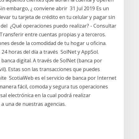
 Sin embargo, ¿ conviene abrir 31 Jul 2019 Es un
ar tu tarjeta de crédito en tu celular y pagar sin
o del ¿Qué operaciones puedo realizar? - Consultar
 Transferir entre cuentas propias y a terceros.
iones desde la comodidad de tu hogar u oficina.
 24 horas del día a través SolNet y AppSol.
banca digital. A través de SolNet (banca por
vil). Estas son las transacciones que puedes
mite ScotiaWeb es el servicio de banca por Internet
 manera fácil, comoda y segura tus operaciones
al electrónica en la cual podrá realizar
 a una de nuestras agencias.