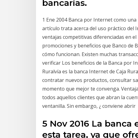
bancarías.
1 Ene 2004 Banca por Internet como una 
artículo trata acerca del uso práctico del 
ventajas competitivas diferenciadas en el 
promociones y beneficios que Banco de Bo
cómo funcionan. Existen muchas transacci
verificar Los beneficios de la Banca por I
Ruralvía es la banca Internet de Caja Rur
contratar nuevos productos, consultar sa
momento que mejor te convenga. Ventajas
todos aquellos clientes que abran la cuen
ventanilla. Sin embargo, ¿ conviene abrir
5 Nov 2016 La banca e
esta tarea, ya que of