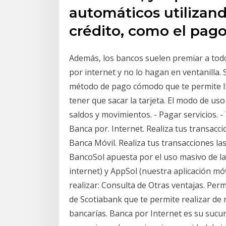
automáticos utilizand
crédito, como el pag
Además, los bancos suelen premiar a todo
por internet y no lo hagan en ventanilla.
método de pago cómodo que te permite llev
tener que sacar la tarjeta. El modo de us
saldos y movimientos. - Pagar servicios. -
Banca por. Internet. Realiza tus transacc
Banca Móvil. Realiza tus transacciones las
BancoSol apuesta por el uso masivo de la 
internet) y AppSol (nuestra aplicación mó
realizar: Consulta de Otras ventajas. Per
de Scotiabank que te permite realizar de
bancarías. Banca por Internet es su sucurs