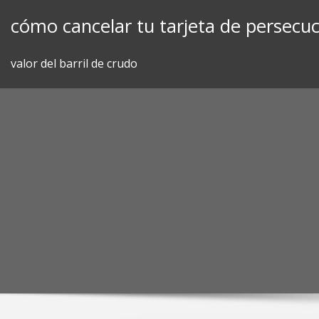
Skip
cómo cancelar tu tarjeta de persecuc
to
content
valor del barril de crudo