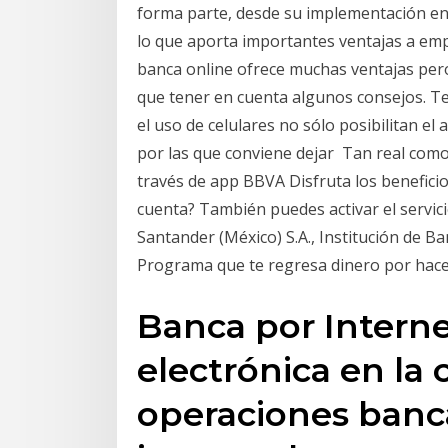
forma parte, desde su implementación en 
lo que aporta importantes ventajas a em
banca online ofrece muchas ventajas per
que tener en cuenta algunos consejos. Te
el uso de celulares no sólo posibilitan e
por las que conviene dejar Tan real como
través de app BBVA Disfruta los benefici
cuenta? También puedes activar el servic
Santander (México) S.A., Institución de B
Programa que te regresa dinero por hacer
Banca por Interne
electrónica en la 
operaciones banca