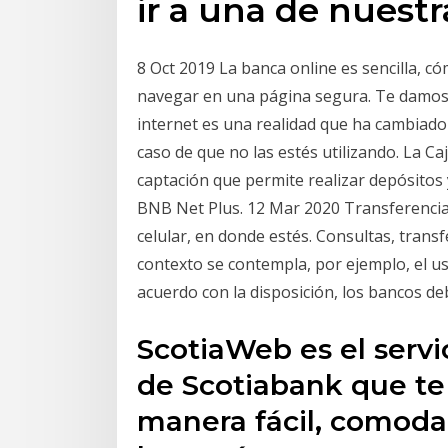
ir a una de nuestr
8 Oct 2019 La banca online es sencilla, c
navegar en una página segura. Te damos c
internet es una realidad que ha cambiado
caso de que no las estés utilizando. La C
captación que permite realizar depósitos 
BNB Net Plus. 12 Mar 2020 Transferencias
celular, en donde estés. Consultas, trans
contexto se contempla, por ejemplo, el us
acuerdo con la disposición, los bancos d
ScotiaWeb es el servi
de Scotiabank que te 
manera fácil, comoda