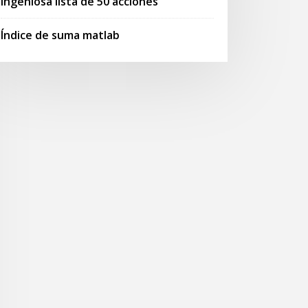
Ingeniosa lista de 50 acciones
Índice de suma matlab