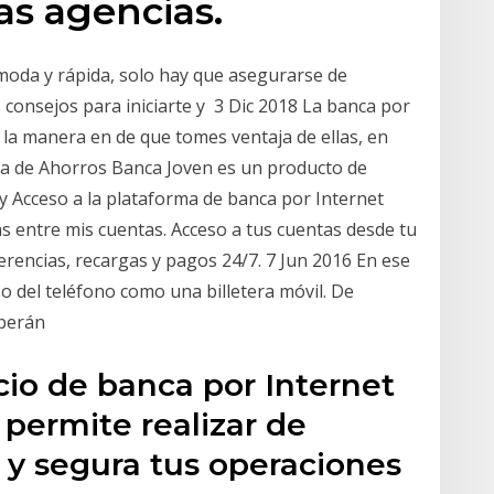
as agencias.
ómoda y rápida, solo hay que asegurarse de
onsejos para iniciarte y 3 Dic 2018 La banca por
 la manera en de que tomes ventaja de ellas, en
aja de Ahorros Banca Joven es un producto de
y Acceso a la plataforma de banca por Internet
 entre mis cuentas. Acceso a tus cuentas desde tu
ferencias, recargas y pagos 24/7. 7 Jun 2016 En ese
o del teléfono como una billetera móvil. De
eberán
cio de banca por Internet
permite realizar de
 y segura tus operaciones