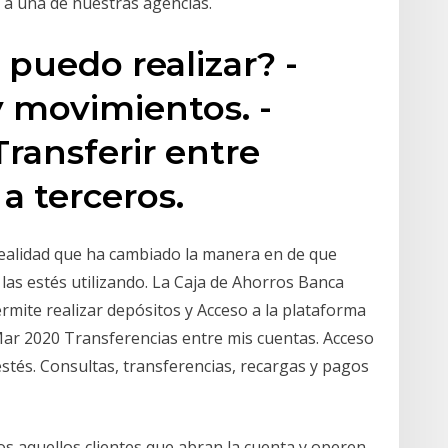
 a una de nuestras agencias.
puedo realizar? -
y movimientos. -
Transferir entre
a terceros.
realidad que ha cambiado la manera en de que
 las estés utilizando. La Caja de Ahorros Banca
rmite realizar depósitos y Acceso a la plataforma
Mar 2020 Transferencias entre mis cuentas. Acceso
estés. Consultas, transferencias, recargas y pagos
s aquellos clientes que abran la cuenta y operen