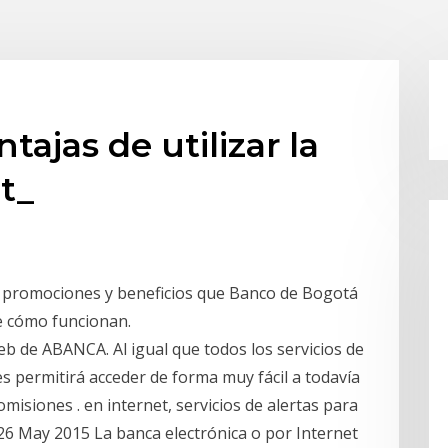
tajas de utilizar la
t_
s, promociones y beneficios que Banco de Bogotá
te cómo funcionan.
eb de ABANCA. Al igual que todos los servicios de
 es permitirá acceder de forma muy fácil a todavía
isiones . en internet, servicios de alertas para
, 26 May 2015 La banca electrónica o por Internet