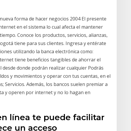
nueva forma de hacer negocios 2004 El presente
Internet en el sistema lo cual afecta el mantener
tiempo. Conoce los productos, servicios, alianzas,
gotá tiene para sus clientes. Ingresa y entérate
ones utilizando la banca electrónica como:
nternet tiene beneficios tangibles de ahorrar el
al desde donde podrán realizar cualquier Podrás
ldos y movimientos y operar con tus cuentas, en el
; Servicios. Además, los bancos suelen premiar a
ta y operen por internet y no lo hagan en
n línea te puede facilitar
rece un acceso