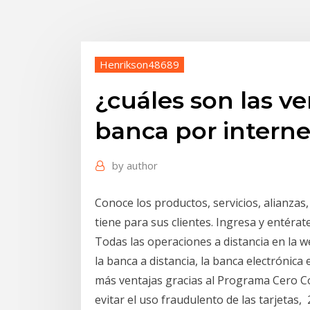
Henrikson48689
¿cuáles son las ven
banca por interne
by
author
Conoce los productos, servicios, alianza
tiene para sus clientes. Ingresa y entéra
Todas las operaciones a distancia en la w
la banca a distancia, la banca electrónica
más ventajas gracias al Programa Cero Com
evitar el uso fraudulento de las tarjetas