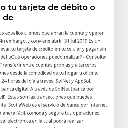
o tu tarjeta de débito o
o de
s aquellos clientes que abran la cuenta y operen
 Sin embargo, ¿ conviene abrir 31 Jul 2019 Es un
ar tu tarjeta de crédito en tu celular y pagar sin
o del ¿Qué operaciones puedo realizar? - Consultar
 Transferir entre cuentas propias y a terceros.
iones desde la comodidad de tu hogar u oficina.
 24 horas del día a través SolNet y AppSol.
banca digital. A través de SolNet (banca por
vil). Estas son las transacciones que puedes
mite ScotiaWeb es el servicio de banca por Internet
 manera fácil, comoda y segura tus operaciones
al electrónica en la cual podrá realizar