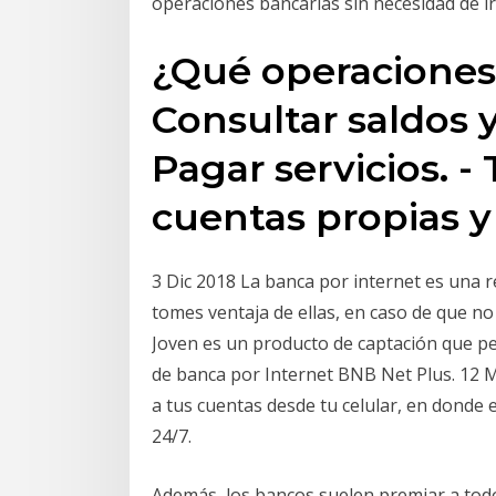
operaciones bancarias sin necesidad de ir
¿Qué operaciones 
Consultar saldos 
Pagar servicios. - 
cuentas propias y 
3 Dic 2018 La banca por internet es una 
tomes ventaja de ellas, en caso de que no
Joven es un producto de captación que pe
de banca por Internet BNB Net Plus. 12 
a tus cuentas desde tu celular, en donde 
24/7.
Además, los bancos suelen premiar a todo