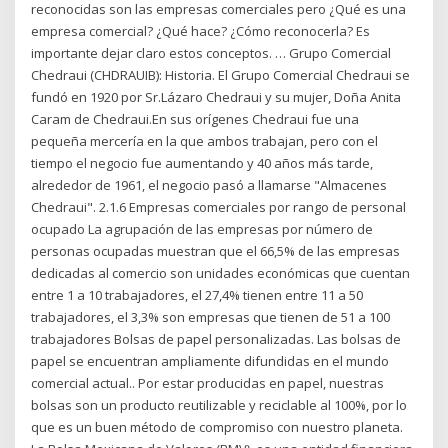
reconocidas son las empresas comerciales pero ¿Qué es una
empresa comercial? ¿Qué hace? ¿Cómo reconocerla? Es
importante dejar claro estos conceptos. … Grupo Comercial
Chedraui (CHDRAUIB): Historia. El Grupo Comercial Chedraui se
fundó en 1920 por Sr.Lázaro Chedraui y su mujer, Doña Anita
Caram de Chedraui.En sus orígenes Chedraui fue una
pequeña mercería en la que ambos trabajan, pero con el
tiempo el negocio fue aumentando y 40 años más tarde,
alrededor de 1961, el negocio pasó a llamarse "Almacenes
Chedraui". 2.1.6 Empresas comerciales por rango de personal
ocupado La agrupación de las empresas por número de
personas ocupadas muestran que el 66,5% de las empresas
dedicadas al comercio son unidades económicas que cuentan
entre 1 a 10 trabajadores, el 27,4% tienen entre 11 a 50
trabajadores, el 3,3% son empresas que tienen de 51 a 100
trabajadores Bolsas de papel personalizadas. Las bolsas de
papel se encuentran ampliamente difundidas en el mundo
comercial actual.. Por estar producidas en papel, nuestras
bolsas son un producto reutilizable y reciclable al 100%, por lo
que es un buen método de compromiso con nuestro planeta.