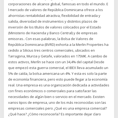
corporaciones de alcance global, famosas en todo el mundo. E
l mercado de valores de República Dominicana ofrece a los
ahorristas rentabilidad atractiva, flexibilidad de entrada y
salida, diversidad de instrumentos y distintos plazos de
inversión de los títulos de valores colocados por el Estado
(Ministerio de Hacienda y Banco Central) y de empresas
emisoras.. Con esas palabras, la Bolsa de Valores de
República Dominicana (BVRD) exhorta a la Merlin Properties ha
cedido a Silicius tres centros comerciales, ubicados en
Tarragona, Murcia y Getafe, valorados en 175M€. A cambio de
estos activos, Merlín se hace con un 34,4% del capital Desde
que empezó esta guerra comercial, el IBEX lleva acumulado un
5% de caída, la bolsa americana un 4%. Y esta es solo la parte
de economía financiera, pero esto puede llegar a la economía
real. Una empresa es una organización dedicada a actividades
con fines económicos o comerciales para satisfacer las
necesidades de algún bien o servicio en el mercado. Existen
varios tipos de empresa, uno de los más reconocidas son las
empresas comerciales pero ¿Qué es una empresa comercial?
¿Qué hace? ¿Cómo reconocerla? Es importante dejar claro