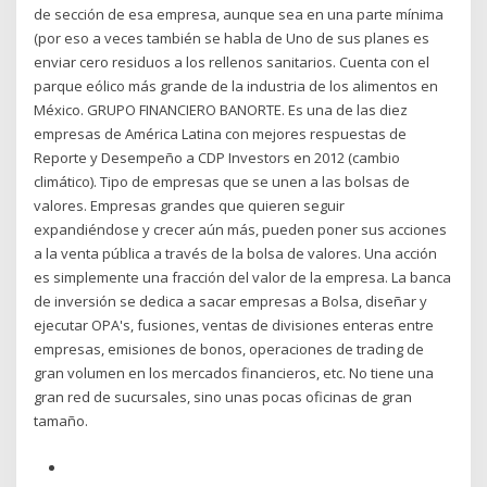
de sección de esa empresa, aunque sea en una parte mínima
(por eso a veces también se habla de Uno de sus planes es
enviar cero residuos a los rellenos sanitarios. Cuenta con el
parque eólico más grande de la industria de los alimentos en
México. GRUPO FINANCIERO BANORTE. Es una de las diez
empresas de América Latina con mejores respuestas de
Reporte y Desempeño a CDP Investors en 2012 (cambio
climático). Tipo de empresas que se unen a las bolsas de
valores. Empresas grandes que quieren seguir
expandiéndose y crecer aún más, pueden poner sus acciones
a la venta pública a través de la bolsa de valores. Una acción
es simplemente una fracción del valor de la empresa. La banca
de inversión se dedica a sacar empresas a Bolsa, diseñar y
ejecutar OPA's, fusiones, ventas de divisiones enteras entre
empresas, emisiones de bonos, operaciones de trading de
gran volumen en los mercados financieros, etc. No tiene una
gran red de sucursales, sino unas pocas oficinas de gran
tamaño.