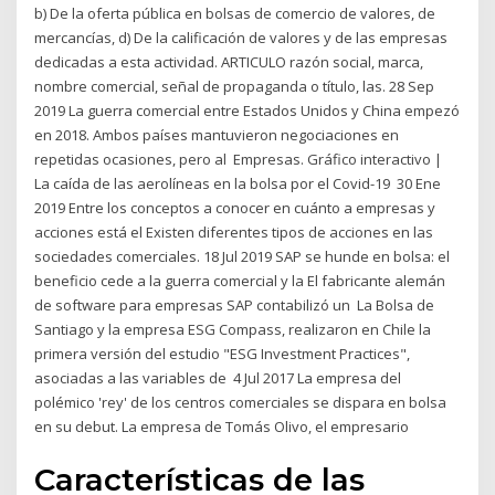
b) De la oferta pública en bolsas de comercio de valores, de
mercancías, d) De la calificación de valores y de las empresas
dedicadas a esta actividad. ARTICULO razón social, marca,
nombre comercial, señal de propaganda o título, las. 28 Sep
2019 La guerra comercial entre Estados Unidos y China empezó
en 2018. Ambos países mantuvieron negociaciones en
repetidas ocasiones, pero al Empresas. Gráfico interactivo |
La caída de las aerolíneas en la bolsa por el Covid-19 30 Ene
2019 Entre los conceptos a conocer en cuánto a empresas y
acciones está el Existen diferentes tipos de acciones en las
sociedades comerciales. 18 Jul 2019 SAP se hunde en bolsa: el
beneficio cede a la guerra comercial y la El fabricante alemán
de software para empresas SAP contabilizó un La Bolsa de
Santiago y la empresa ESG Compass, realizaron en Chile la
primera versión del estudio "ESG Investment Practices",
asociadas a las variables de 4 Jul 2017 La empresa del
polémico 'rey' de los centros comerciales se dispara en bolsa
en su debut. La empresa de Tomás Olivo, el empresario
Características de las