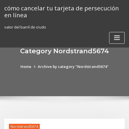
Skip
cómo cancelar tu tarjeta de persecución
to
en línea
content
valor del barril de crudo
Category Nordstrand5674
Home
Archive by category "Nordstrand5674"
Nordstrand5674