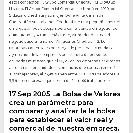
estos conceptos. … Grupo Comercial Chedraui (CHDRAUIB):
Historia. El Grupo Comercial Chedraui se fundó en 1920 por
Sr.Lázaro Chedraui y su mujer, Doña Anita Caram de
Chedraui.En sus orígenes Chedraui fue una pequeña mercería
en la que ambos trabajan, pero con el tiempo el negocio fue
aumentando y 40 años más tarde, alrededor de 1961, el
negocio pasó a llamarse "Almacenes Chedraui". 2.1.6
Empresas comerciales por rango de personal ocupado La
agrupación de las empresas por número de personas
ocupadas muestran que el 66,5% de las empresas dedicadas
al comercio son unidades económicas que cuentan entre 1 a
10 trabajadores, el 27,4% tienen entre 11 a 50 trabajadores, el
3,3% son empresas que tienen de 51 a 100 trabajadores
17 Sep 2005 La Bolsa de Valores
crea un parámetro para
comparar y analizar la la bolsa
para establecer el valor real y
comercial de nuestra empresa.