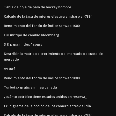
Tabla de hoja de palo de hockey hombre
Cálculo de la tasa de interés efectiva en sharp el-738f
Rendimiento del fondo de índice schwab 1000
Eur inr tipo de cambio bloomberg
S & p gsci index ^ spgsci
Describir la matriz de crecimiento del mercado de cuota de
mercado
Av turf
Rendimiento del fondo de índice schwab 1000
Turbotax gratis en línea canadá
¿cuánto petróleo tiene estados unidos en reserva_
Crucigrama de la opción de los comerciantes del día
Cálculo de la tasa de interés efectiva en sharp el-738f