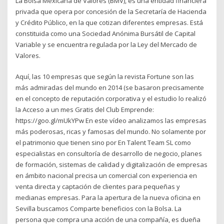
La Bolsa Mexicana de Valores (BMV), es una entidad financiera
privada que opera por concesión de la Secretaría de Hacienda
y Crédito Público, en la que cotizan diferentes empresas. Está
constituida como una Sociedad Anónima Bursátil de Capital
Variable y se encuentra regulada por la Ley del Mercado de
Valores.
Aquí, las 10 empresas que según la revista Fortune son las
más admiradas del mundo en 2014 (se basaron precisamente
en el concepto de reputación corporativa y el estudio lo realizó
la Acceso a un mes Gratis del Club Emprende:
https://goo.gl/mUkYPw En este vídeo analizamos las empresas
más poderosas, ricas y famosas del mundo. No solamente por
el patrimonio que tienen sino por En Talent Team SL como
especialistas en consultoría de desarrollo de negocio, planes
de formación, sistemas de calidad y digitalización de empresas
en ámbito nacional precisa un comercial con experiencia en
venta directa y captación de clientes para pequeñas y
medianas empresas. Para la apertura de la nueva oficina en
Sevilla buscamos Comparte beneficios con la Bolsa. La
persona que compra una acción de una compañía, es dueña