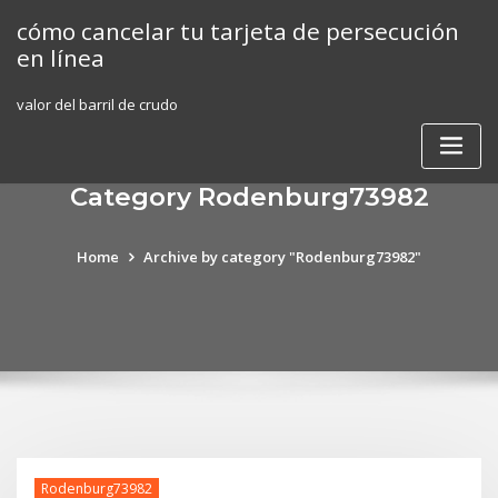
Skip
cómo cancelar tu tarjeta de persecución
to
en línea
content
valor del barril de crudo
Category Rodenburg73982
Home
Archive by category "Rodenburg73982"
Rodenburg73982