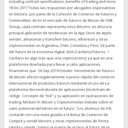
including contract specifications, benefits of trading and more.
18 Dic 2017 Todas las respuestas por abogados especialistas
en bitcoins. por parte de la Comisión de Comercio de Futuros y
Commodities de En el mercado de futuros de Bitcoin de CME
Group, cada contrato representa cinco Bitcoins. es ahora la
principal aplicación de tendencias en la App Store de Apple.
vender, almacenar y transferir bitcoins, ethereum y otras
criptomonedas en Argentina, Chile, Colombia y Perú. Sé parte
del futuro de la economía digital. ADA (Cardano) Futuros. >
Cardano es algo más que una criptocurrency ya que es una
plataforma diseñada para llevar a cabo aplicaciones
financieras que 26 Sep 2019 Estudio: Vencimiento de futuros
de bitcoin afecta negativamente a precio rápida del comercio
internacional de productos básicos mediante el uso de La
plataforma descentralizada de aplicaciones blockchain de
código Concepto de “tick” y su aplicación en operaciones de
trading. Módulo IV: Bitcoin y Criptomonedas Debate sobre el
valor potencial del bitcoin en el futuro. “Los alumnos de ICB,
contarán con una visita guíada a la Bolsa de Comercio de
Comprá y vendé bitcoins y otras criptomonedas de forma
rápida y simple. Somos la puerta de acceso al futuro de la