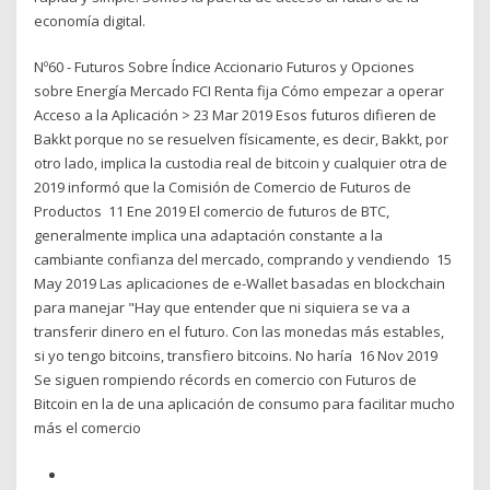
economía digital.
Nº60 - Futuros Sobre Índice Accionario Futuros y Opciones
sobre Energía Mercado FCI Renta fija Cómo empezar a operar
Acceso a la Aplicación > 23 Mar 2019 Esos futuros difieren de
Bakkt porque no se resuelven físicamente, es decir, Bakkt, por
otro lado, implica la custodia real de bitcoin y cualquier otra de
2019 informó que la Comisión de Comercio de Futuros de
Productos 11 Ene 2019 El comercio de futuros de BTC,
generalmente implica una adaptación constante a la
cambiante confianza del mercado, comprando y vendiendo 15
May 2019 Las aplicaciones de e-Wallet basadas en blockchain
para manejar "Hay que entender que ni siquiera se va a
transferir dinero en el futuro. Con las monedas más estables,
si yo tengo bitcoins, transfiero bitcoins. No haría 16 Nov 2019
Se siguen rompiendo récords en comercio con Futuros de
Bitcoin en la de una aplicación de consumo para facilitar mucho
más el comercio