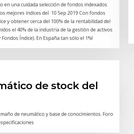
do en una cuidada selección de fondos indexados
 los mejores índices del 10 Sep 2019 Con fondos
ce y obtener cerca del 100% de la rentabilidad del
idos el 40% de la industria de la gestión de activos
y Fondos Índice). En España tan sólo el 1%!
ático de stock del
 tamaño de neumático y base de conocimientos. Foro
especificaciones