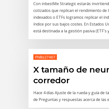
Con inbestMe Strategic estarás invirtien
cotizados que replican el rendimiento de
indexados o ETFs logramos replicar el índi
índice por sus bajos costes. En Estados Un
está destinada a la gestión pasiva (ETF´s 
Phillis27467
X tamaño de neum
corredor
Hace 4 días Ajuste de la rueda y guía de
de Preguntas y respuestas acerca de las 