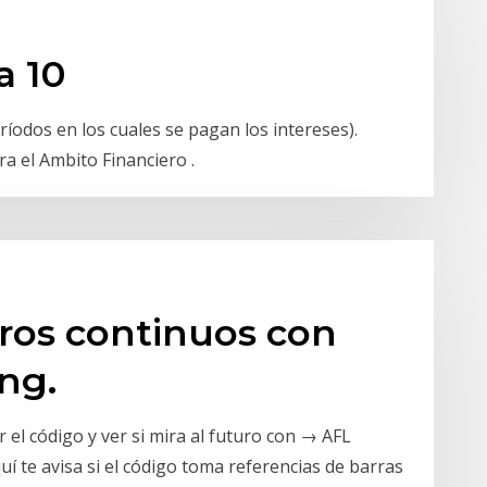
a 10
ríodos en los cuales se pagan los intereses).
pra el Ambito Financiero .
ros continuos con
ing.
el código y ver si mira al futuro con → AFL
í te avisa si el código toma referencias de barras