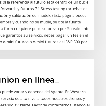
: si la referencia al futuro está dentro de un bucle
 forwards y futuros 7.1 Stress testing (pruebas de
cación y calibración del modelo) Esta página puede
iempre y cuando no se mutile, se cite la fuente
tra forma requiere permiso previo por Si realmente
ue garantice su servicio, debes pagar un fee en el
o e-mini futuros o e-mini futuros del S&P 500 por
nion en línea_
o puede variar y depende del Agente. En Western
rvicio de alto nivel a todos nuestros clientes y
sperando ayudarte. Favor de contactarnos usando el