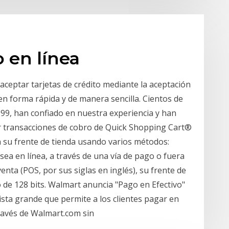
o en línea
ceptar tarjetas de crédito mediante la aceptación
n forma rápida y de manera sencilla. Cientos de
999, han confiado en nuestra experiencia y han
ir transacciones de cobro de Quick Shopping Cart®
n su frente de tienda usando varios métodos:
sea en línea, a través de una vía de pago o fuera
enta (POS, por sus siglas en inglés), su frente de
 de 128 bits. Walmart anuncia "Pago en Efectivo"
ista grande que permite a los clientes pagar en
través de Walmart.com sin