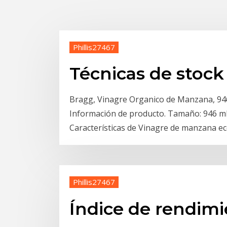
Phillis27467
Técnicas de stoc
Bragg, Vinagre Organico de Manzana, 946
Información de producto. Tamaño: 946 ml. 
Características de Vinagre de manzana ec
Phillis27467
Índice de rendimi