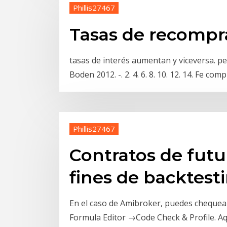
Phillis27467
Tasas de recompr
tasas de interés aumentan y viceversa. pe
Boden 2012. -. 2. 4. 6. 8. 10. 12. 14. Fe com
Phillis27467
Contratos de futu
fines de backtest
En el caso de Amibroker, puedes chequear 
Formula Editor →Code Check & Profile. Aqu