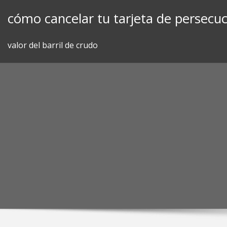
Skip
cómo cancelar tu tarjeta de persecuc
to
content
valor del barril de crudo