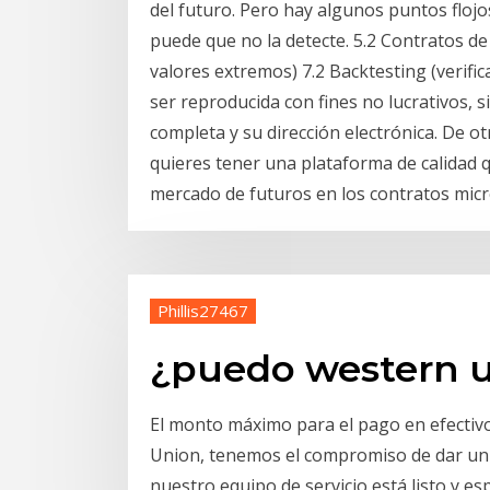
del futuro. Pero hay algunos puntos flojos
puede que no la detecte. 5.2 Contratos de
valores extremos) 7.2 Backtesting (verifi
ser reproducida con fines no lucrativos, s
completa y su dirección electrónica. De o
quieres tener una plataforma de calidad q
mercado de futuros en los contratos micr
Phillis27467
¿puedo western u
El monto máximo para el pago en efectiv
Union, tenemos el compromiso de dar un se
nuestro equipo de servicio está listo y e