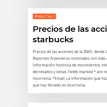
Phillis27467
Precios de las acc
starbucks
Precios de las acciones de la BMV, desde la
Reportes financieros nominales con más d
Información histórica de movimientos intr
decretados y betas. Fields marked * are r
incorrecta. *Email; La información que ha
que haz llenado es incorrecta.