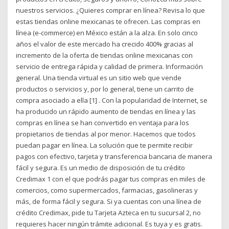
nuestros servicios. ¿Quieres comprar en línea? Revisa lo que
estas tiendas online mexicanas te ofrecen. Las compras en
línea (e-commerce) en México están a la alza. En solo cinco
años el valor de este mercado ha crecido 400% gracias al
incremento de la oferta de tiendas online mexicanas con
servicio de entrega rápida y calidad de primera. Información
general. Una tienda virtual es un sitio web que vende
productos o servicios y, por lo general, tiene un carrito de
compra asociado a ella [1] . Con la popularidad de Internet, se
ha producido un rápido aumento de tiendas en línea y las
compras en línea se han convertido en ventaja para los
propietarios de tiendas al por menor. Hacemos que todos
puedan pagar en línea. La solución que te permite recibir
pagos con efectivo, tarjeta y transferencia bancaria de manera
fácil y segura. Es un medio de disposición de tu crédito
Credimax 1 con el que podrás pagar tus compras en miles de
comercios, como supermercados, farmacias, gasolineras y
más, de forma fácil y segura. Si ya cuentas con una línea de
crédito Credimax, pide tu Tarjeta Azteca en tu sucursal 2, no
requieres hacer ningún trámite adicional. Es tuya y es gratis.