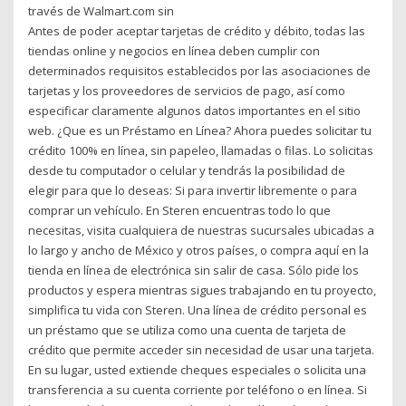
través de Walmart.com sin
Antes de poder aceptar tarjetas de crédito y débito, todas las
tiendas online y negocios en línea deben cumplir con
determinados requisitos establecidos por las asociaciones de
tarjetas y los proveedores de servicios de pago, así como
especificar claramente algunos datos importantes en el sitio
web. ¿Que es un Préstamo en Línea? Ahora puedes solicitar tu
crédito 100% en línea, sin papeleo, llamadas o filas. Lo solicitas
desde tu computador o celular y tendrás la posibilidad de
elegir para que lo deseas: Si para invertir libremente o para
comprar un vehículo. En Steren encuentras todo lo que
necesitas, visita cualquiera de nuestras sucursales ubicadas a
lo largo y ancho de México y otros países, o compra aquí en la
tienda en línea de electrónica sin salir de casa. Sólo pide los
productos y espera mientras sigues trabajando en tu proyecto,
simplifica tu vida con Steren. Una línea de crédito personal es
un préstamo que se utiliza como una cuenta de tarjeta de
crédito que permite acceder sin necesidad de usar una tarjeta.
En su lugar, usted extiende cheques especiales o solicita una
transferencia a su cuenta corriente por teléfono o en línea. Si