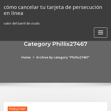
Skip
cómo cancelar tu tarjeta de persecución
to
en línea
content
valor del barril de crudo
Category Phillis27467
Home
Archive by category "Phillis27467"
Phillis27467