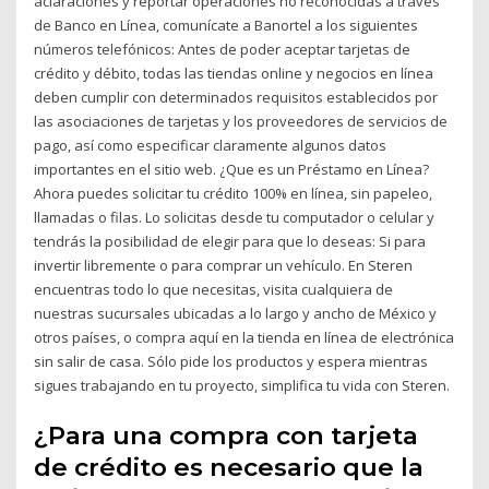
aclaraciones y reportar operaciones no reconocidas a través
de Banco en Línea, comunícate a Banortel a los siguientes
números telefónicos: Antes de poder aceptar tarjetas de
crédito y débito, todas las tiendas online y negocios en línea
deben cumplir con determinados requisitos establecidos por
las asociaciones de tarjetas y los proveedores de servicios de
pago, así como especificar claramente algunos datos
importantes en el sitio web. ¿Que es un Préstamo en Línea?
Ahora puedes solicitar tu crédito 100% en línea, sin papeleo,
llamadas o filas. Lo solicitas desde tu computador o celular y
tendrás la posibilidad de elegir para que lo deseas: Si para
invertir libremente o para comprar un vehículo. En Steren
encuentras todo lo que necesitas, visita cualquiera de
nuestras sucursales ubicadas a lo largo y ancho de México y
otros países, o compra aquí en la tienda en línea de electrónica
sin salir de casa. Sólo pide los productos y espera mientras
sigues trabajando en tu proyecto, simplifica tu vida con Steren.
¿Para una compra con tarjeta
de crédito es necesario que la