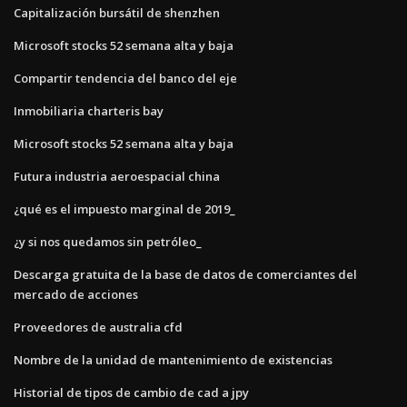
Capitalización bursátil de shenzhen
Microsoft stocks 52 semana alta y baja
Compartir tendencia del banco del eje
Inmobiliaria charteris bay
Microsoft stocks 52 semana alta y baja
Futura industria aeroespacial china
¿qué es el impuesto marginal de 2019_
¿y si nos quedamos sin petróleo_
Descarga gratuita de la base de datos de comerciantes del
mercado de acciones
Proveedores de australia cfd
Nombre de la unidad de mantenimiento de existencias
Historial de tipos de cambio de cad a jpy