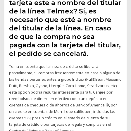
tarjeta este a nombre del titular
de la línea Telmex? Sí, es
necesario que esté a nombre
del titular de la línea. En caso
de que la compra no sea
pagada con la tarjeta del titular,
el pedido se cancelará.
Toma en cuenta que la línea de crédito se liberará
parcialmente, Si compras frecuentemente en Zara o alguna de
las tiendas pertenecientes a grupo Inditex (Pull&Bear, Massimo
Dutti, Bershka, Oysho, Uterqüe, Zara Home, Stradivarius, etc),
esta opción podría resultar interesante para ti. Canjee por
reembolsos de dinero en efectivo como un depósito en
cuentas de cheques o de ahorros de Bank of America ®, por
un crédito en cuentas de Merrill que califiquen, incluidas las
cuentas 529, por un crédito en el estado de cuenta de su
tarjeta de crédito o por tarjetas de regalo y compras en el
Centro de Viajes de Bank of America.